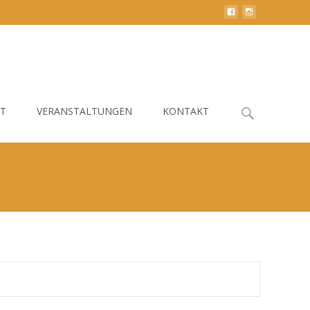
Search
HT
VERANSTALTUNGEN
KONTAKT
for: