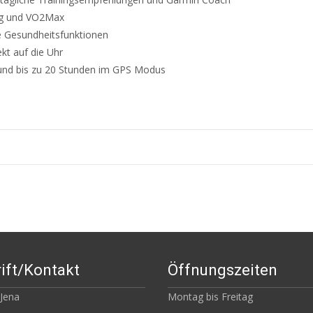
ung und VO2Max
re Gesundheitsfunktionen
kt auf die Uhr
 und bis zu 20 Stunden im GPS Modus
ift/Kontakt
Öffnungszeiten
 Jena
Montag bis Freitag