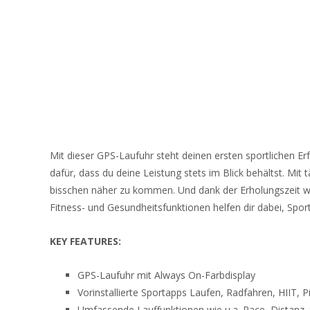
Mit dieser GPS-Laufuhr steht deinen ersten sportlichen
dafür, dass du deine Leistung stets im Blick behältst. Mi
bisschen näher zu kommen. Und dank der Erholungszeit weiß
Fitness- und Gesundheitsfunktionen helfen dir dabei, Sport 
KEY FEATURES:
GPS-Laufuhr mit Always On-Farbdisplay
Vorinstallierte Sportapps Laufen, Radfahren, HIIT,
Umfassende Lauffunktionen wie u.a. Pace, Distanz