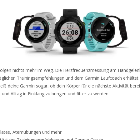
 Erfolgen nichts mehr im Weg. Die Herzfrequenzmessung am Handgel
t täglichen Trainingsempfehlungen und dem Garmin Laufcoach erhältst d
 deine Garmin sogar, ob dein Körper für die nächste Aktivität bereit
und Alltag in Einklang zu bringen und fitter zu werden.
 Pilates, Atemübungen und mehr
, tägliche Trainingsempfehlungen und Garmin Coach