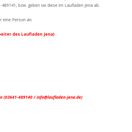
1-489141, bzw. geben sie diese im Laufladen Jena ab.
ur eine Person an.
beiter des Laufladen Jena)
en (03641-489140 / info@laufladen-jena.de)