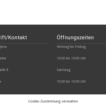
ift/Kontakt
Öffnungszeiten
 Jena
Montag bis Freitag
Janke
10:00 bis 19:00 Uhr
rkt 8
Samstag
a
10:00 bis 15:00 Uhr
Cookie-Zustimmung verwalten