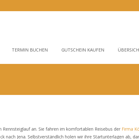
TERMIN BUCHEN
GUTSCHEIN KAUFEN
ÜBERSIC
 Rennsteiglauf an. S
ie fahren im komfortablen Reisebus der
Firma K
nach Jena. Selbstverständlich holen wir ihre Startunterlagen ab, da