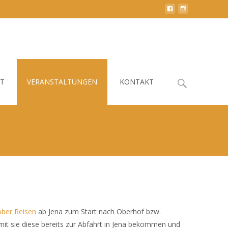
Search
HT
VERANSTALTUNGEN
KONTAKT
for:
öber Reisen
ab Jena zum Start nach Oberhof bzw.
mit sie diese bereits zur Abfahrt in Jena bekommen und