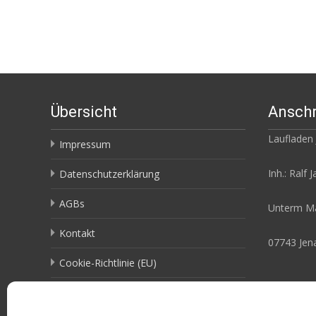
Übersicht
Anschr
Laufladen
Impressum
Inh.: Ralf 
Datenschutzerklärung
AGBs
Unterm Ma
Kontakt
07743 Jen
Cookie-Richtlinie (EU)
Terms & conditions