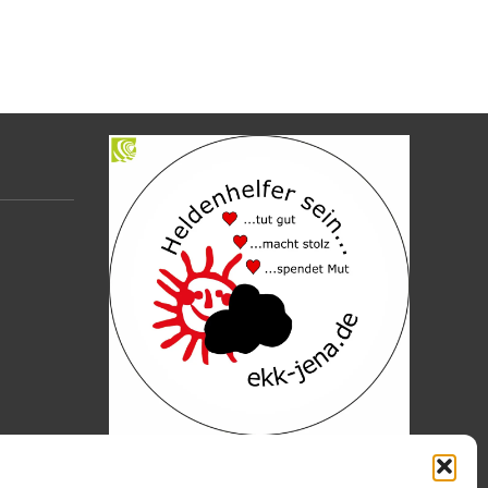
https://www.citycard-jena.de/