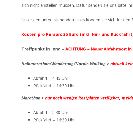
sich nicht anstellen müssen. Dafür senden sie uns bitte 
Unter den unten stehenden Links können sie sich für den 
Kosten pro Person: 35 Euro (inkl. Hin- und Rückfahr
Treffpunkt in Jena –
ACHTUNG – Neuer Abfahrtsort in
Halbmarathon/Wanderung/Nordic-Walking >
aktuell kei
Abfahrt – 4:45 Uhr
Rückfahrt – 14:30 Uhr
Marathon >
nur noch wenige Restplätze verfügbar, melde
Abfahrt – 5:30 Uhr
Rückfahrt – 16:30 Uhr