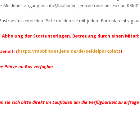
ihre Meldebestätigung an info@laufladen-jena.de oder per Fax an 0364
Bustransfer anmelden. Bitte melden sie mit jedem Formulareintrag n
t, Abholung der Startunterlagen, Betreuung durch einen Mitar
https://mobilitaet.
jena.de/de/seidelparkplatz
)
 Jena!!!
(
ne Plätze im Bus verfügbar
n sie sich bitte direkt im Laufladen um die Verfügbarkeit zu erfrag