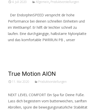
4. Juli 2020
Allgemein
,
Produktvorstellungen
Der EndorphinSPEED verspricht dir hohe
Performance bei deinen schnellen Einheiten und
im Wettkampf. Er hilft dir leichter schnell zu
laufen. Eine durchgängige, halbstarre Nylonplatte
und das komfortable PWRRUN PB , unser
Read More…
True Motion AION
11. Mai 2020
Produktvorstellungen
NEXT LEVEL COMFORT Ein Spa für Deine Füße.
Lass dich begeistern vom butterweichen, sanften
Abrollen, spüre die bewegungsnatürliche Stabilität