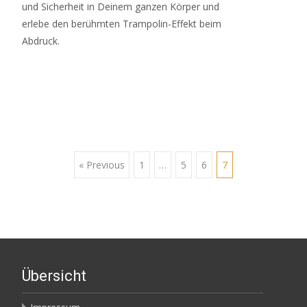
und Sicherheit in Deinem ganzen Körper und
erlebe den berühmten Trampolin-Effekt beim
Abdruck.
Read More…
Posts
« Previous
1
…
5
6
7
navigation
Übersicht