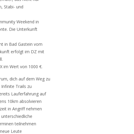
n, Stabi- und
ommunity Weekend in
nte. Die Unterkunft
ent in Bad Gastein vom
kunft erfolgt im DZ mit
l.
X im Wert von 1000 €.
rum, dich auf dem Weg zu
nfinite Trails zu
ereits Lauferfahrung auf
tens 10km absolvieren
zeit in Angriff nehmen
 unterschiedliche
Terminen teilnehmen
 neue Leute