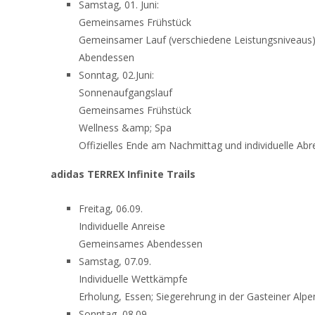
Samstag, 01. Juni:
Gemeinsames Frühstück
Gemeinsamer Lauf (verschiedene Leistungsniveaus
Abendessen
Sonntag, 02.Juni:
Sonnenaufgangslauf
Gemeinsames Frühstück
Wellness &amp; Spa
Offizielles Ende am Nachmittag und individuelle Abr
adidas TERREX Infinite Trails
Freitag, 06.09.
Individuelle Anreise
Gemeinsames Abendessen
Samstag, 07.09.
Individuelle Wettkämpfe
Erholung, Essen; Siegerehrung in der Gasteiner Alp
Sonntag, 08.09.