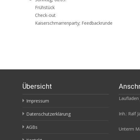
Frühstück
Check-out
Kaiserschmarrenparty; Feedbackrunde
Übersicht
Anschr
Laufladen
Impressum
Inh.: Ralf 
Datenschutzerklärung
AGBs
Unterm Ma