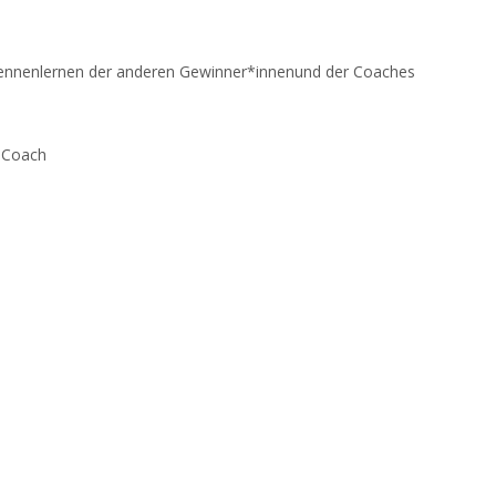
m Kennenlernen der anderen Gewinner*innenund der Coaches
m Coach
)