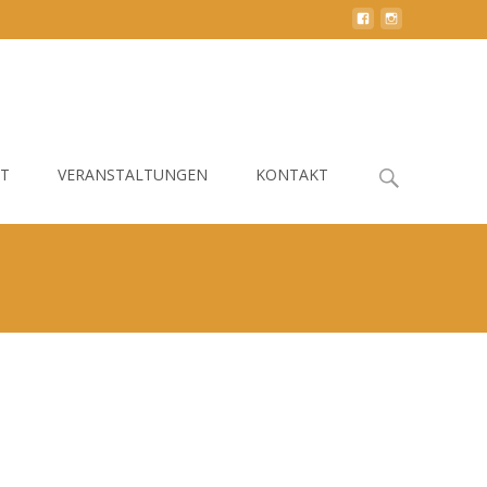
Search
HT
VERANSTALTUNGEN
KONTAKT
for: