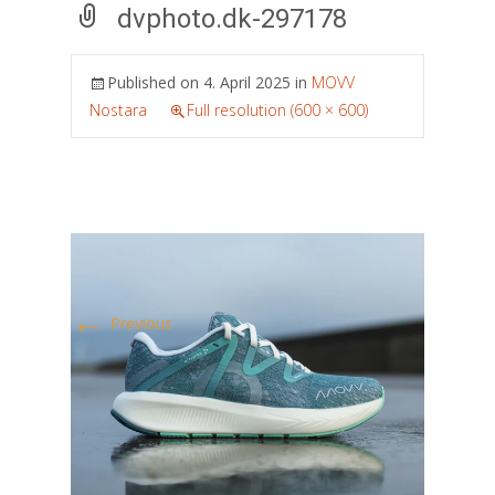
dvphoto.dk-297178
Published on
4. April 2025
in
MOVV
Nostara
Full resolution (600 × 600)
←
Previous