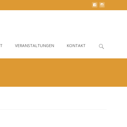
Search
HT
VERANSTALTUNGEN
KONTAKT
for: