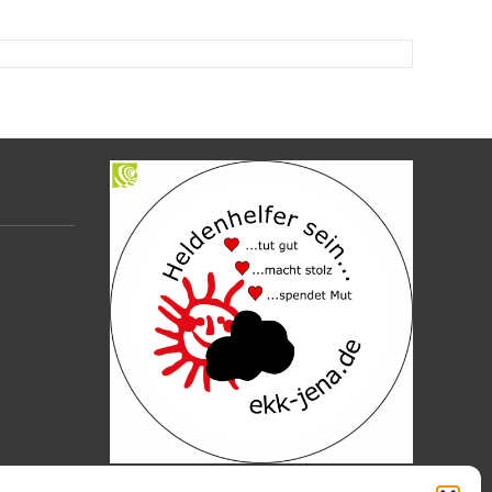
https://www.citycard-jena.de/