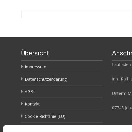
Übersicht
Anschr
Laufladen
Impressum
Inh.: Ralf 
Datenschutzerklärung
AGBs
Unterm Ma
Kontakt
07743 Jen
Cookie-Richtlinie (EU)
Terms & conditions